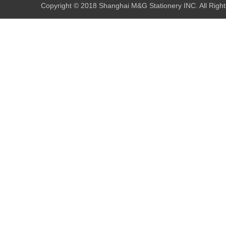
Copyright © 2018 Shanghai M&G Stationery INC. All Righ