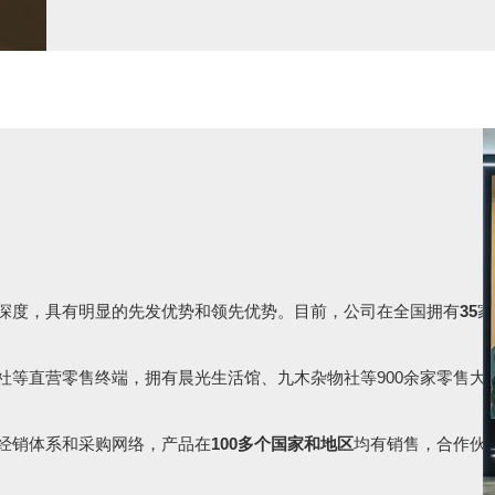
深度，具有明显的先发优势和领先优势。目前，公司在全国拥有
35
家
社等直营零售终端，拥有晨光生活馆、九木杂物社等900余家零售大
经销体系和采购网络，产品在
10
0多个国家和地区
均有销售，合作伙