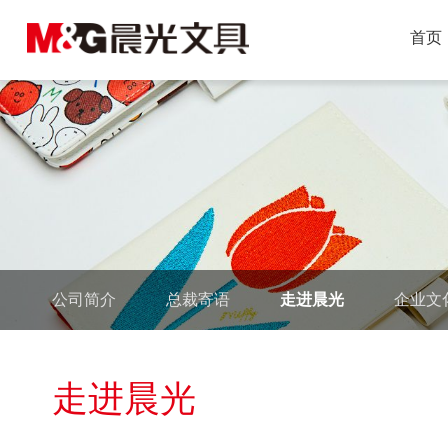
首页
公司简介
总裁寄语
走进晨光
企业文
走进晨光