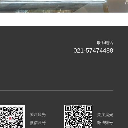
联系电话
021-57474488
关注晨光
关注晨光
微信账号
微博账号