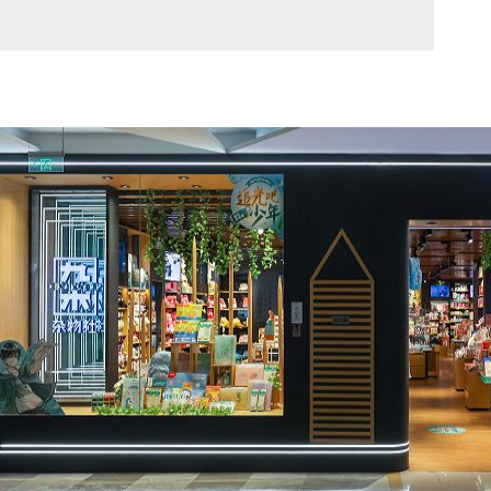
一级合作伙伴、覆盖
1200
个城市的二、三级合作伙
店，
满足消费升级带来的文创产品的消费需求
，让人
伴遍及全球，展现出“世界级晨光”的远大愿景。