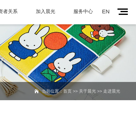
EN
资者关系
加入晨光
服务中心
当前位置：
首页
>>
关于晨光
>>
走进晨光