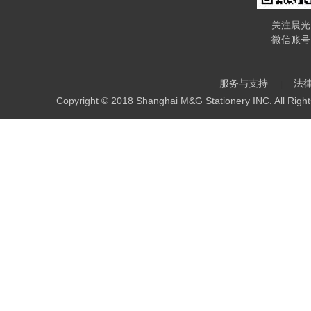
关注晨光
微信账号
服务与支持
法
Copyright © 2018 Shanghai M&G Stationery INC. All Righ