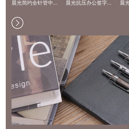
晨光简约全针管中...
晨光抗压办公签字...
晨光