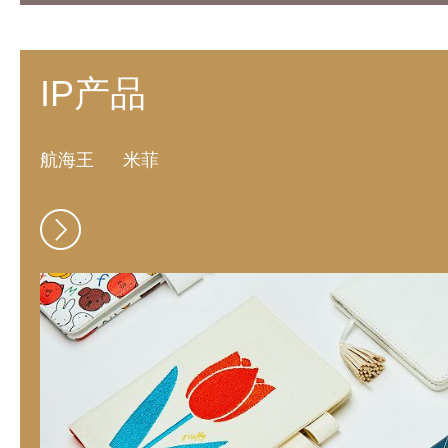
IP产品
航海王
米菲