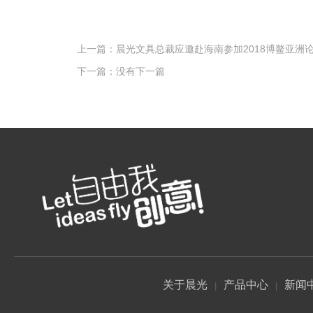
上一篇：
晨光文具总裁应邀赴海南参加2018博鳌亚洲
下一篇：
没有下一篇
关于晨光
产品中心
新闻