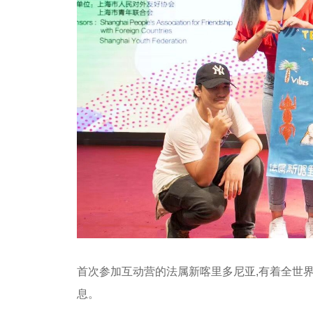
首次参加互动营的法属新喀里多尼亚,有着全世
息。