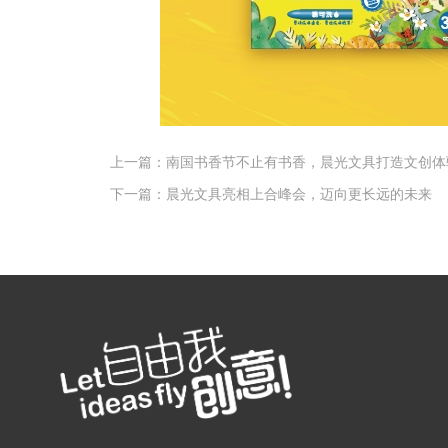
上一篇：
南国书香节不止有书香，晨光文具打造文创体
下一篇：
晨光文具亮相上合峰会，迈向更长远的未来