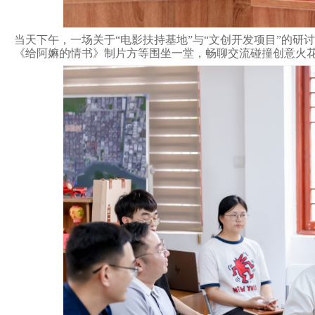
当天下午，一场关于
“电影扶持基地”与“文创开发项目”的
《给阿嫲的情书》制片方等围坐一堂，畅聊交流碰撞创意火