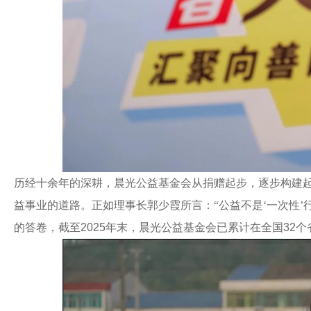
历经十余年的深耕，晨光公益基金会从捐赠起步，逐步构建
益事业的道路。正如理事长郭少霞所言：
“公益不是‘一次性
的答卷，截至
2025
年末，晨光公益基金会已累计在全国
32
个