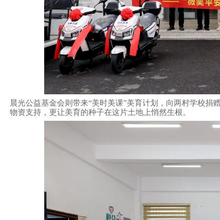
晨光公益基金会则带来
“美时美课”美育计划，向两村学校捐
物资支持，更让美育的种子在这片土地上悄然生根。