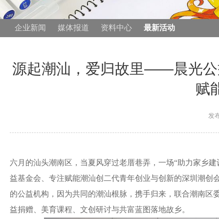
企业新闻
媒体报道
资料中心
最新活动
源起潮汕，爱归故里——晨光公
赋
发布
六月的汕头潮南区，当夏风穿过老厝巷弄，一场
“助力家乡建
益基金会、专注赋能潮汕创二代青年创业与创新的深圳潮创会
的公益机构，因为共同的潮汕根脉，携手归来，联合潮南区
益捐赠、美育课程、文创研讨与共富蓝图落地故乡。