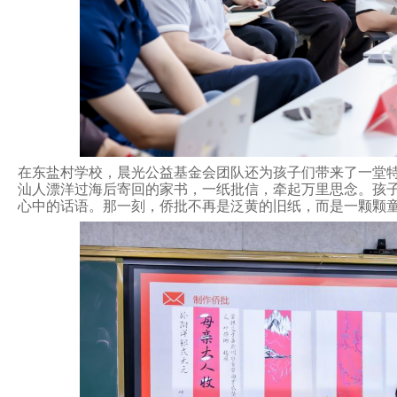
在东盐村学校，晨光公益基金会团队还为孩子们带来了一堂
汕人漂洋过海后寄回的家书，一纸批信，牵起万里思念。孩子
心中的话语。那一刻，侨批不再是泛黄的旧纸，而是一颗颗童