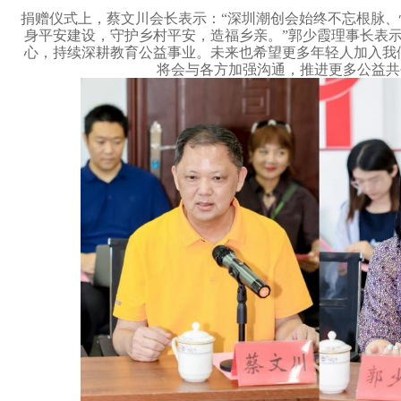
捐赠仪式上，蔡文川会长表示：
“深圳潮创会始终不忘根脉
身平安建设，守护乡村平安，造福乡亲。”郭少霞理事长表
心，持续深耕教育公益事业。未来也希望更多年轻人加入我
将会与各方加强沟通，推进更多公益共