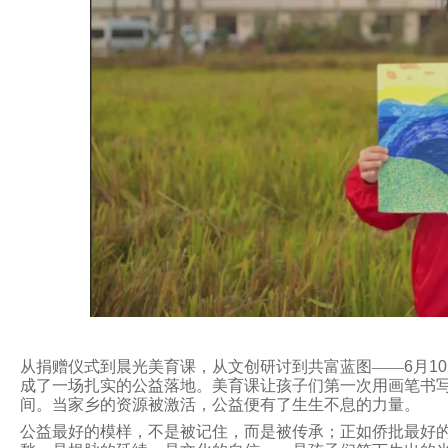
从捐赠仪式到晨光美育课，从文创研讨到共富蓝图
——
6
月
10
成了一场扎实的公益落地。美育课让孩子们第一次用画笔书
间。当家乡的资源被激活，公益便有了生生不息的力量。
公益最好的模样，不是被记住，而是被传承；正如侨批最好