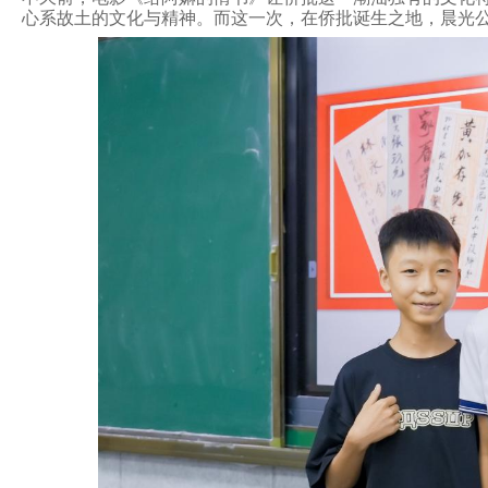
心系故土的文化与精神。而这一次，在侨批诞生之地，晨光