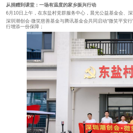
从捐赠到课堂：一场有温度的家乡振兴行动
6
月
10
日上午，在东盐村党群服务中心，晨光公益基金会、深
深圳潮创会·微笑慈善基金与腾讯基金会共同启动“微笑平安
行增添一份保障；