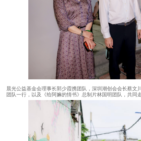
晨光公益基金会理事长郭少霞携团队，深圳潮创会会长蔡文
团队一行，以及《给阿嫲的情书》总制片林国明团队，共同