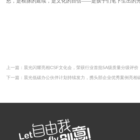
愁，是根脉的延续，是文化的自信
——是孩子们笔下生出的
上一篇：
晨光闪耀亮相CSF文化会，荣获行业首批5A级质量分级评价
下一篇：
晨光低碳办公伙伴计划持续发力，携头部企业优秀案例亮相