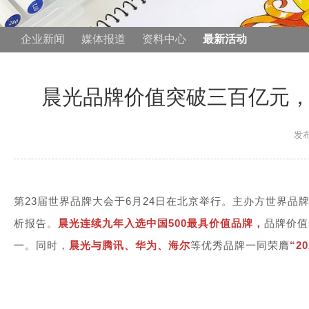
企业新闻
媒体报道
资料中心
最新活动
晨光品牌价值突破三百亿元，
发布
第23届世界品牌大会于6月24日在北京举行。主办方
世界品
析报告。
晨光连续九年入选中国500最具价值品牌，
品牌价值
一。同时，
晨光与腾讯、华为、海尔
等优秀品牌一同荣膺
“2