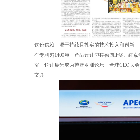
这份信赖，源于持续且扎实的技术投入和创新。
有专利超1400项，产品设计包揽德国iF奖、红点
淀，也让晨光成为博鳌亚洲论坛，全球CEO大
文具。