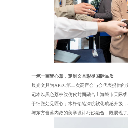
一笔一画皆心意，定制文具彰显国际品质
晨光文具为
APEC第二次高官会与会代表提供
记本以黑色荔枝纹仿皮封面融合上海城市天际线
于细微处见匠心；木杆铅笔深度软化质感升级，
与东方含蓄内敛的美学设计巧妙融合，既展现了